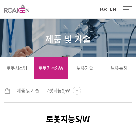
KR
EN
로봇시스템
로봇지능S/W
보유기술
보유특허
제품 및 기술
로봇지능S/W
로봇시스템
로봇지능S/W
로봇지능S/W
보유기술
보유특허