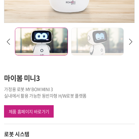
마이봄 미니3
가정용 로봇 MY BOM MINI 3
실내에서 활용 가능한 동반자형 H/W로봇 플랫폼
제품 홈페이지 바로가기
로봇 시스템