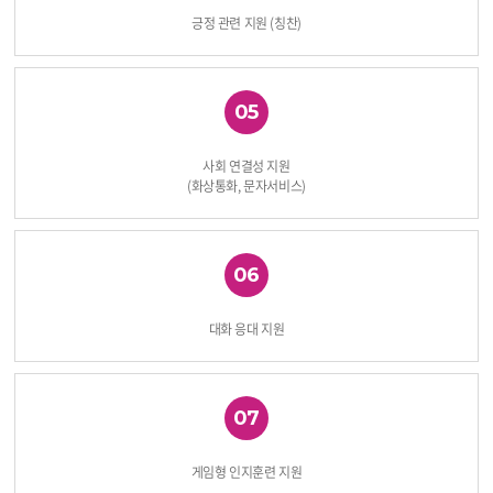
긍정 관련 지원 (칭찬)
05
사회 연결성 지원
(화상통화, 문자서비스)
06
대화 응대 지원
07
게임형 인지훈련 지원