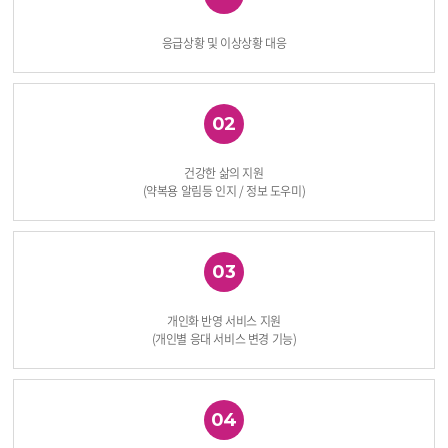
응급상황 및 이상상황 대응
02
건강한 삶의 지원
(약복용 알림등 인지 / 정보 도우미)
03
개인화 반영 서비스 지원
(개인별 응대 서비스 변경 기능)
04