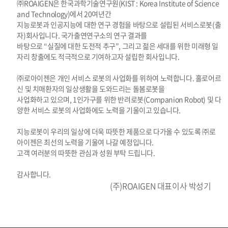
㈜ROAIGEN은 한국과학기술연구원(KIST : Korea Institute of Science
and Technology)에서 20여년간
지능로봇과 인공지능에 대한 연구 경험을 바탕으로 설립된 서비스로봇(출
자)회사입니다. 국가출연연구소의 연구 결과를
바탕으로 “실질에 대한 도전적 추구”, 그리고 젊은 세대를 위한 미래형 일
자리 창출에도 적극적으로 기여하고자 설립한 회사입니다.
㈜로아이젠은 개인 서비스 로봇의 사업화를 위하여 노력합니다. 홀로어르
신 및 치매환자의 일상생활을 도와드리는 돌봄로봇을
사업화하고 있으며, 1인가구를 위한 반려로봇(Companion Robot) 및 다
양한 서비스 로봇의 사업화에도 노력을 기울이고 있습니다.
지능로봇이 우리의 일상에 더욱 따뜻한 제품으로 다가올 수 있도록 ㈜로
아이젠은 최선의 노력을 기울여 나갈 예정입니다.
고객 여러분의 따뜻한 관심과 성원 부탁 드립니다.
감사합니다.
(주)ROAIGEN 대표이사 박성기