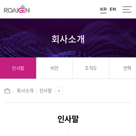
KR
EN
인사말
비전
조직도
연혁
회사소개
인사말
인사말
비전
인사말
조직도
연혁