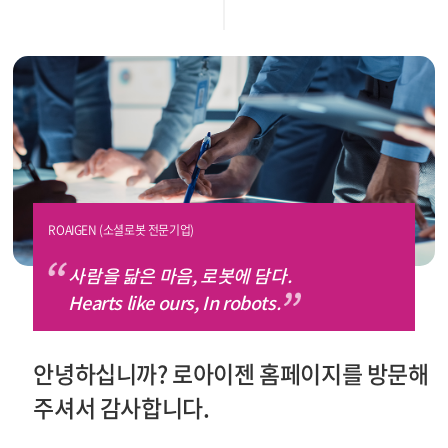
찾아오시는길
ROAIGEN (소셜로봇 전문기업)
사람을 닮은 마음, 로봇에 담다.
Hearts like ours, In robots.
안녕하십니까? 로아이젠 홈페이지를 방문해
주셔서 감사합니다.